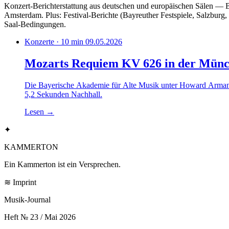
Konzert-Berichterstattung aus deutschen und europäischen Sälen —
Amsterdam. Plus: Festival-Berichte (Bayreuther Festspiele, Salzburg
Saal-Bedingungen.
Konzerte · 10 min
09.05.2026
Mozarts Requiem KV 626 in der Münc
Die Bayerische Akademie für Alte Musik unter Howard Arman 
5,2 Sekunden Nachhall.
Lesen
→
✦
KAMMERTON
Ein Kammerton ist ein Versprechen.
≋ Imprint
Musik-Journal
Heft № 23 / Mai 2026