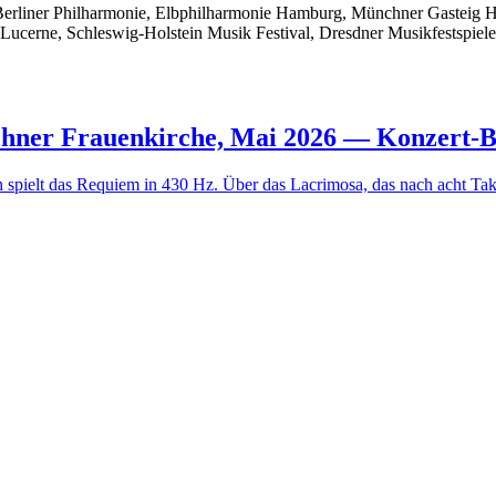
 Berliner Philharmonie, Elbphilharmonie Hamburg, Münchner Gasteig
, Lucerne, Schleswig-Holstein Musik Festival, Dresdner Musikfestspiel
hner Frauenkirche, Mai 2026 — Konzert-B
spielt das Requiem in 430 Hz. Über das Lacrimosa, das nach acht Ta