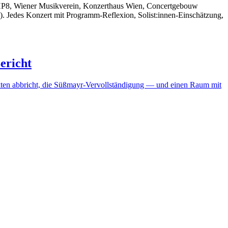
 HP8, Wiener Musikverein, Konzerthaus Wien, Concertgebouw
e). Jedes Konzert mit Programm-Reflexion, Solist:innen-Einschätzung,
ericht
kten abbricht, die Süßmayr-Vervollständigung — und einen Raum mit