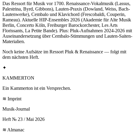
Das Ressort für Musik vor 1700. Renaissance-Vokalmusik (Lassus,
Palestrina, Byrd, Gibbons), Lauten-Praxis (Dowland, Weiss, Bach-
Lauten­werke), Cembalo und Klavichord (Frescobaldi, Couperin,
Rameau). Aktuelle HIP-Ensembles 2026 (Akademie für Alte Musik
Berlin, Concerto Köln, Freiburger Barockorchester, Les Arts
Florissants, La Petite Bande). Plus: Pluk-Aufnahmen 2024-2026 mit
Auseinandersetzung über Cembalo-Stimmungen und Lauten-Saiten-
Materialien.
Noch keine Aufsätze im Ressort Pluk & Renaissance — folgt mit
dem nächsten Heft.
✦
KAMMERTON
Ein Kammerton ist ein Versprechen.
≋ Imprint
Musik-Journal
Heft № 23 / Mai 2026
≋ Almanac