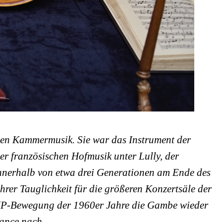
hen Kammermusik. Sie war das Instrument der
er französischen Hofmusik unter Lully, der
nnerhalb von etwa drei Generationen am Ende des
ihrer Tauglichkeit für die größeren Konzertsäle der
HIP-Bewegung der 1960er Jahre die Gambe wieder
ance nach.