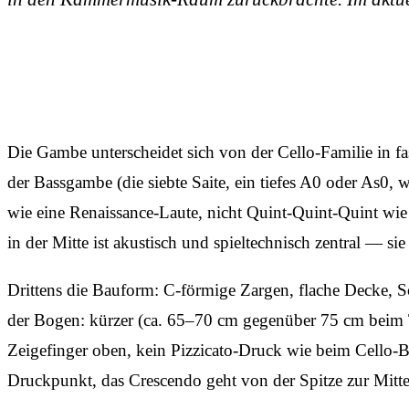
Die Gambe unterscheidet sich von der Cello-Familie in fas
der Bassgambe (die siebte Saite, ein tiefes A0 oder As0,
wie eine Renaissance-Laute, nicht Quint-Quint-Quint wi
in der Mitte ist akustisch und spieltechnisch zentral — s
Drittens die Bauform: C-förmige Zargen, flache Decke, 
der Bogen: kürzer (ca. 65–70 cm gegenüber 75 cm beim To
Zeigefinger oben, kein Pizzicato-Druck wie beim Cello-B
Druckpunkt, das Crescendo geht von der Spitze zur Mitte