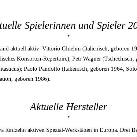
tuelle Spielerinnen und Spieler 2
nd aktuell aktiv: Vittorio Ghielmi (Italienisch, geboren 19
lisches Konsorten-Repertoire); Petr Wagner (Tschechisch,
sticus); Paolo Pandolfo (Italienisch, geboren 1964, Solo
ation, geboren 1986).
Aktuelle Hersteller
a fünfzehn aktiven Spezial-Werkstätten in Europa. Drei B