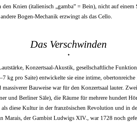
en Knien (italienisch „gamba” = Bein), nicht auf einem
 andere Bogen-Mechanik erzwingt als das Cello.
Das Verschwinden
tärke, Konzertsaal-Akustik, gesellschaftliche Funktion. 
7 kg pro Saite) entwickelte sie eine intime, obertonrei
 massiverer Bauweise war für den Konzertsaal lauter. Zweit
ner und Berliner Säle), die Räume für mehrere hundert Hö
als diese Kultur in der französischen Revolution und in d
rin Marais, der Gambist Ludwigs XIV., war 1728 noch gefe