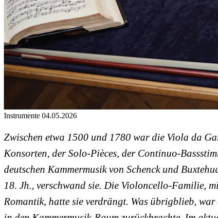
Instrumente
04.05.2026
Zwischen etwa 1500 und 1780 war die Viola da Gam
Konsorten, der Solo-Pièces, der Continuo-Bassstimm
deutschen Kammermusik von Schenck und Buxtehude,
18. Jh., verschwand sie. Die Violoncello-Familie, m
Romantik, hatte sie verdrängt. Was übrigblieb, w
in den Kammermusik-Raum zurückbrachte. Im aktuel