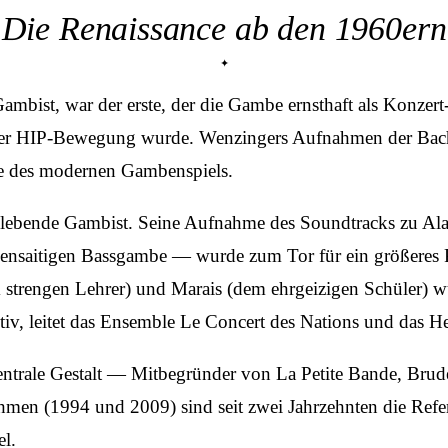
Die Renaissance ab den 1960ern
bist, war der erste, der die Gambe ernsthaft als Konzert
rum der HIP-Bewegung wurde. Wenzingers Aufnahmen der
e des modernen Gambenspiels.
ste lebende Gambist. Seine Aufnahme des Soundtracks zu 
ebensaitigen Bassgambe — wurde zum Tor für ein größeres
 strengen Lehrer) und Marais (dem ehrgeizigen Schüler) w
ktiv, leitet das Ensemble Le Concert des Nations und das 
zentrale Gestalt — Mitbegründer von La Petite Bande, Brud
(1994 und 2009) sind seit zwei Jahrzehnten die Referenz.
l.