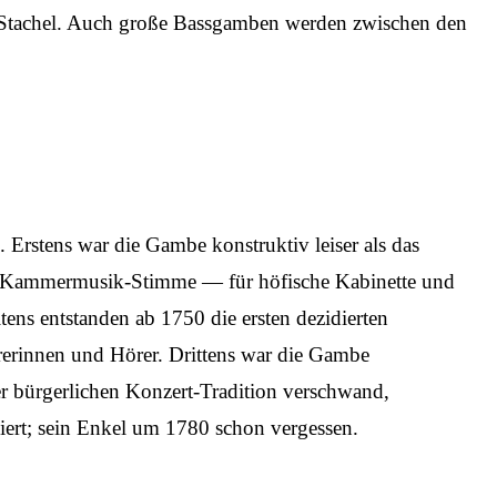
 Stachel. Auch große Bassgamben werden zwischen den
Erstens war die Gambe konstruktiv leiser als das
che Kammermusik-Stimme — für höfische Kabinette und
ens entstanden ab 1750 die ersten dezidierten
rerinnen und Hörer. Drittens war die Gambe
er bürgerlichen Konzert-Tradition verschwand,
iert; sein Enkel um 1780 schon vergessen.