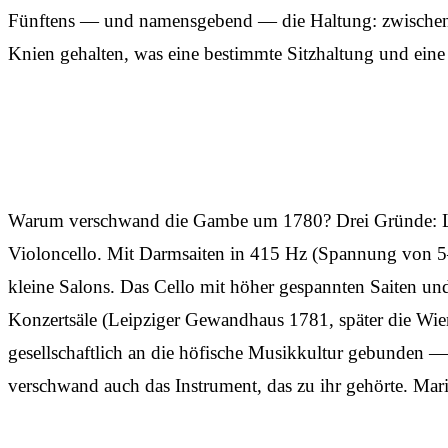
Fünftens — und namensgebend — die Haltung: zwischen d
Knien gehalten, was eine bestimmte Sitzhaltung und eine
Warum verschwand die Gambe um 1780? Drei Gründe: Lauts
Violoncello. Mit Darmsaiten in 415 Hz (Spannung von 5–
kleine Salons. Das Cello mit höher gespannten Saiten und
Konzertsäle (Leipziger Gewandhaus 1781, später die Wie
gesellschaftlich an die höfische Musikkultur gebunden — 
verschwand auch das Instrument, das zu ihr gehörte. Ma