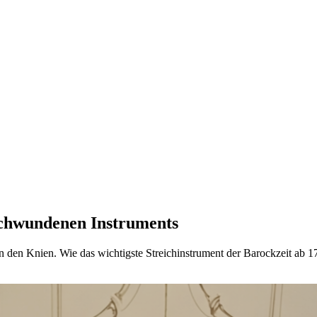
schwundenen Instruments
en den Knien. Wie das wichtigste Streichinstrument der Barockzeit ab