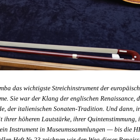
ba das wichtigste Streichinstrument der europäisc
e. Sie war der Klang der englischen Renaissance, d
 der italienischen Sonaten-Tradition. Und dann, i
it ihrer höheren Lautstärke, ihrer Quintenstimmung, 
ar ein Instrument in Museumssammlungen — bis die 
len Heft № 23 zeichnen wir den Weg dieser Renaiss