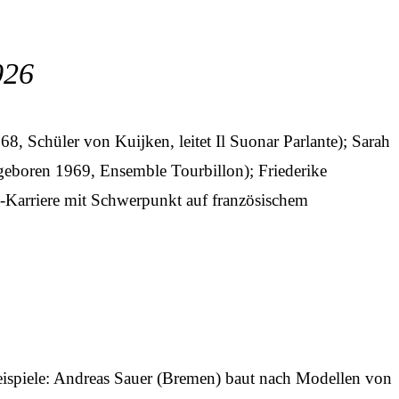
026
68, Schüler von Kuijken, leitet Il Suonar Parlante); Sarah
 geboren 1969, Ensemble Tourbillon); Friederike
-Karriere mit Schwerpunkt auf französischem
eispiele: Andreas Sauer (Bremen) baut nach Modellen von