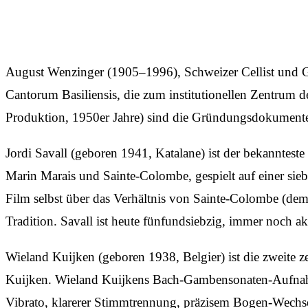
August Wenzinger (1905–1996), Schweizer Cellist und Gam
Cantorum Basiliensis, die zum institutionellen Zent
Produktion, 1950er Jahre) sind die Gründungsdokument
Jordi Savall (geboren 1941, Katalane) ist der bekannte
Marin Marais und Sainte-Colombe, gespielt auf einer si
Film selbst über das Verhältnis von Sainte-Colombe (dem
Tradition. Savall ist heute fünfundsiebzig, immer noch a
Wieland Kuijken (geboren 1938, Belgier) ist die zweite 
Kuijken. Wieland Kuijkens Bach-Gambensonaten-Aufnahmen 
Vibrato, klarerer Stimmtrennung, präzisem Bogen-Wechse