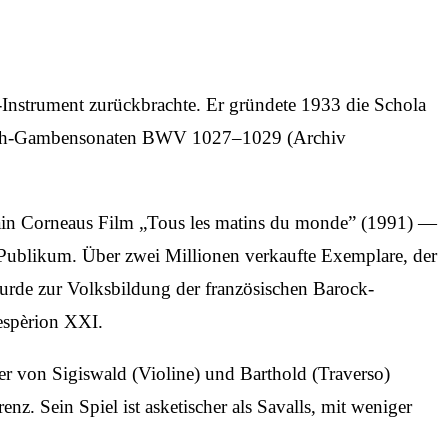
-Instrument zurückbrachte. Er gründete 1933 die Schola
 Bach-Gambensonaten BWV 1027–1029 (Archiv
Alain Corneaus Film „Tous les matins du monde” (1991) —
 Publikum. Über zwei Millionen verkaufte Exemplare, der
urde zur Volksbildung der französischen Barock-
Hespèrion XXI.
er von Sigiswald (Violine) und Barthold (Traverso)
 Sein Spiel ist asketischer als Savalls, mit weniger